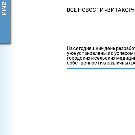
ВСЕ НОВОСТИ «ВИТАКОР»
На сегодняшний день разраб
уже установлены и с успехом
городских и сельских медици
собственности в различных р