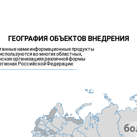
ГЕОГРАФИЯ ОБЪЕКТОВ ВНЕДРЕНИЯ
отанные нами информационные продукты
 используются во многих областных,
нских организациях различной формы
егионах Российской Федерации.
бо