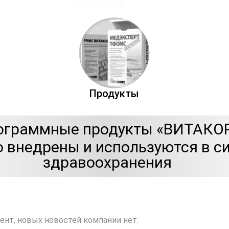
Продукты
ограммные продукты «ВИТАКО
 внедрены и используются в с
здравоохранения
ент, новых новостей компании нет.